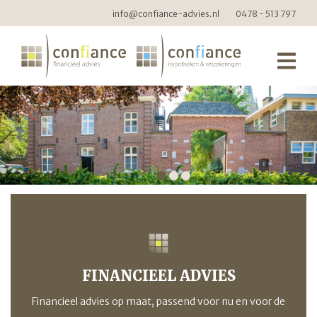
info@confiance-advies.nl
0478 - 513 797
1
2
3
FINANCIEEL ADVIES
Financieel advies op maat, passend voor nu en voor de